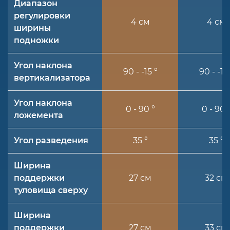
Диапазон
регулировки
4 см
4 см
ширины
подножки
Угол наклона
90 - -15 °
90 - -15 
вертикализатора
Угол наклона
0 - 90 °
0 - 90 
ложемента
Угол разведения
35 °
35 °
Ширина
поддержки
27 см
32 см
туловища сверху
Ширина
поддержки
27 см
33 см