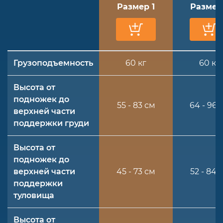
Размер 1
Размер
Грузоподъемность
60 кг
60 кг
Высота от
подножек до
55 - 83 см
64 - 96 
верхней части
поддержки груди
Высота от
подножек до
верхней части
45 - 73 см
52 - 84 
поддержки
туловища
Высота от