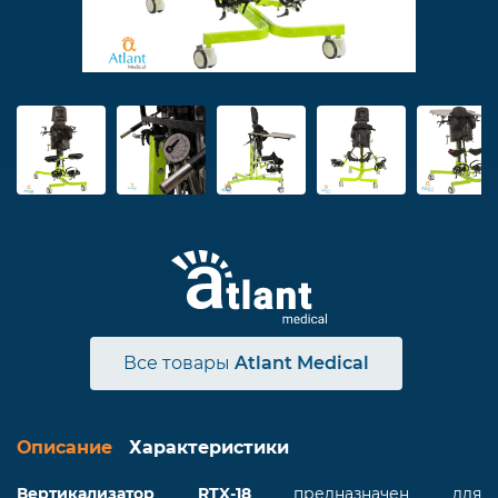
Все товары
Atlant Medical
Описание
Характеристики
Вертикализатор RTX-18
предназначен для