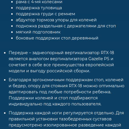
рама с 4-мя колесами
поддержка туловища
поддержка груди с ремнем
абдуктор тормоза упоры для коленей
подножка раздельная с держателями для стоп
мягкий подголовник
боковые поддержки стол деревянный
Передне – заднеопорный вертикализатор RTX-18
является аналогом вертикализатора Gazelle PS и
сочетает в себе все преимущества европейской
модели и выгоду российской сборки.
Благодаря эргономичным поддержкам стоп, коленей
и бедер, опору для стояния RTX-18 можно оптимально
адаптировать под любые потребности ребенка.
Поддержки коленей и стоп подбираются
индивидуально под каждого пользователя.
Поддержка каждой ноги регулируется отдельно. Для
правильной установки тазобедренных суставов
предусмотрено изолированное разведение каждой