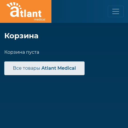
Корзина
Корзина пуста
Все товары
Atlant Medical