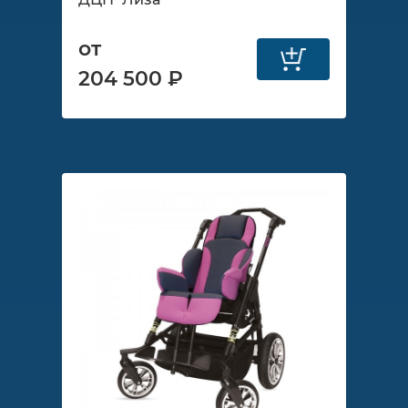
от
204 500 ₽