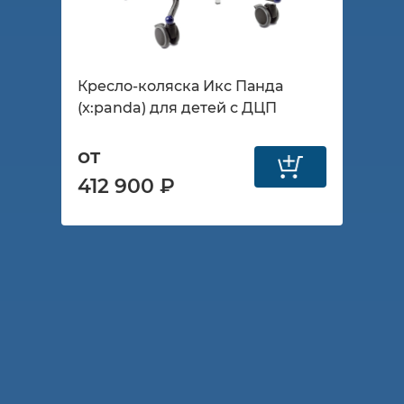
Кресло-коляска Икс Панда
(x:panda) для детей с ДЦП
от
412 900 ₽