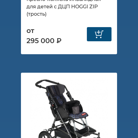
для детей с ДЦП HOGGI ZIP
(трость)
от
295 000 ₽