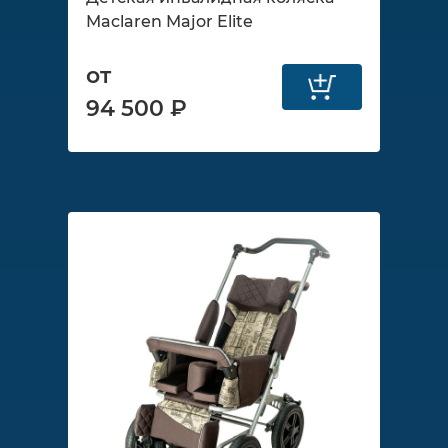
Maclaren Major Elite
от
94 500 ₽