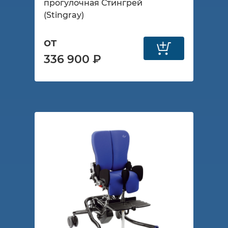
прогулочная Стингрей
(Stingray)
от
336 900 ₽