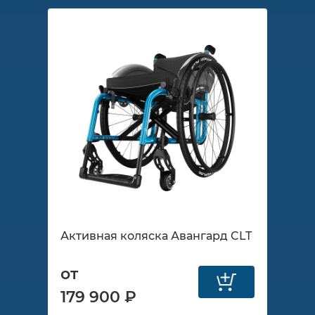
Активная коляска Авангард CLT
от
179 900 ₽