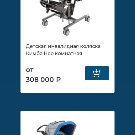
Детская инвалидная коляска
Кимба Нео комнатная
от
308 000 ₽