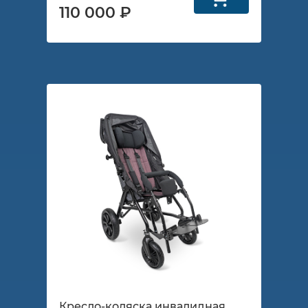
110 000 ₽
Кресло-коляска инвалидная