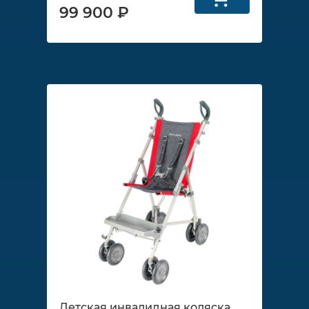
99 900 ₽
Детская инвалидная коляска