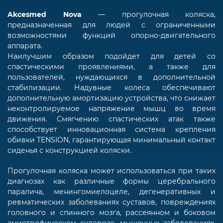
Akcesmed Nova
— прогулочная коляска,
предназначенная для людей с ограниченными
возможностями функций опорно-двигательного
аппарата.
Наилучшим образом подойдет для детей со
спастическими проявлениями, а также для
пользователей, нуждающихся в дополнительной
стабилизации. Надувные колеса обеспечивают
дополнительную амортизацию устройства, что снижает
неконтролируемое напряжение мышц во время
движения. Смягчению спастических атак также
способствует инновационная система крепления
обивки TENSION, гарантирующая минимальный контакт
сиденья с конструкцией коляски.
Прогулочная коляска может использоваться при таких
диагнозах как различные формы церебрального
паралича, менингомиелоцеле, дегенеративных и
ревматических заболеваниях суставов, повреждениях
головного и спинного мозга, рассеянном и боковом
амиотрофическом склерозе, мышечных заболеваниях,