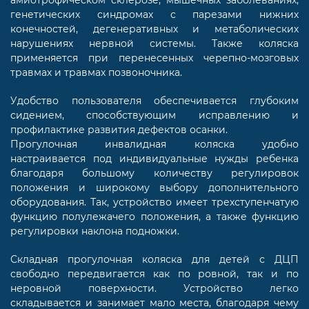
генетических синдромах с парезами нижних
конечностей, дегенеративных и метаболических
нарушениях нервной системы. Также коляска
применяется при перенесенных черепно-мозговых
травмах и травмах позвоночника.
Удобство пользователя обеспечивается глубоким
сидением, способствующим исправлению и
профилактике развития дефектов осанки.
Прогулочная инвалидная коляска удобно
настраивается под индивидуальные нужды ребенка
благодаря большому количеству регулировок
положения и широкому выбору дополнительного
оборудования. Так, устройство имеет трехступенчатую
функцию полулежачего положения, а также функцию
регулировки наклона подножки.
Складная прогулочная коляска для детей с ДЦП
свободно передвигается как по ровной, так и по
неровной поверхности. Устройство легко
складывается и занимает мало места, благодаря чему