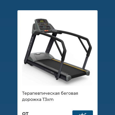
Терапевтическая беговая
дорожка T3xm
от