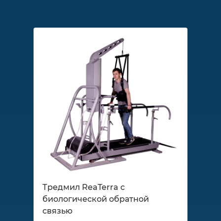
Тредмил ReaTerra с
биологической обратной
связью