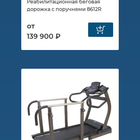
Реабилитационная беговая
дорожка с поручнями 8612R
от
139 900 ₽