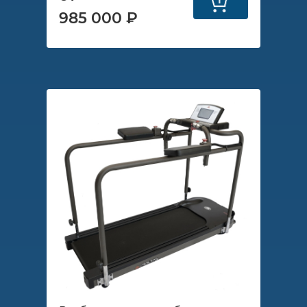
985 000 ₽