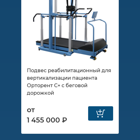
Подвес реабилитационный для
вертикализации пациента
Орторент С+ с беговой
дорожкой
от
1 455 000 ₽