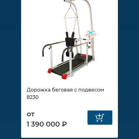
Дорожка беговая с подвесом
8230
от
1 390 000 ₽