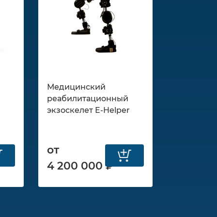
Медицинский
реабилитационный
t
экзоскелет E-Helper
от
4 200 000 ₽