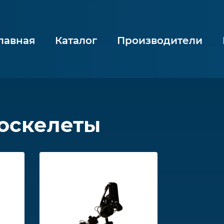
лавная
Каталог
Производители
оскелеты