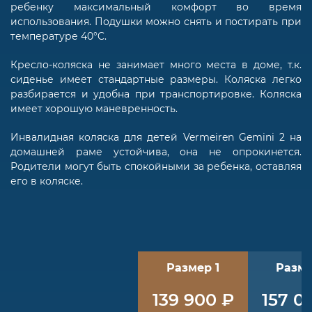
ребенку максимальный комфорт во время
использования. Подушки можно снять и постирать при
температуре 40°C.
Кресло-коляска не занимает много места в доме, т.к.
сиденье имеет стандартные размеры. Коляска легко
разбирается и удобна при транспортировке. Коляска
имеет хорошую маневренность.
Инвалидная коляска для детей Vermeiren Gemini 2 на
домашней раме устойчива, она не опрокинется.
Родители могут быть спокойными за ребенка, оставляя
его в коляске.
Размер 1
Разме
139 900 ₽
157 0