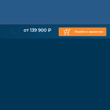
от 139 900 ₽
Перейти к вариантам
КАТАЛОГ
Физиотерапия
Функциональные кресла
Ходунки