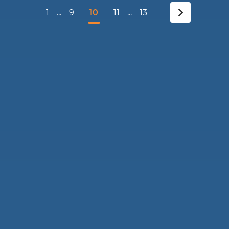
1
...
9
10
11
...
13