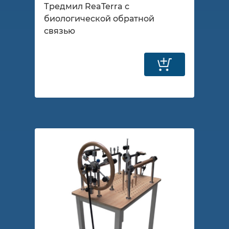
Тредмил ReaTerra с
биологической обратной
связью