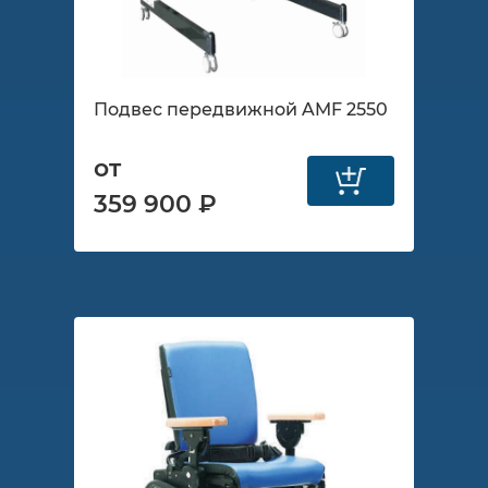
Подвес передвижной AMF 2550
от
359 900 ₽