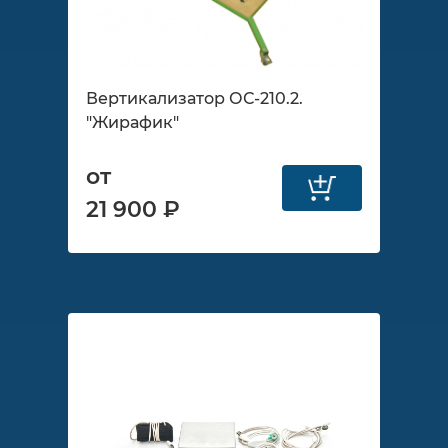
Вертикализатор ОС-210.2.
"Жирафик"
от
21 900 ₽