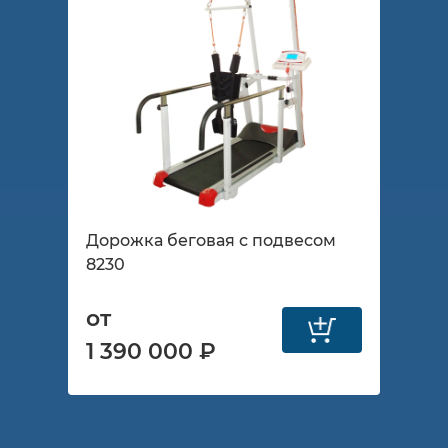
Дорожка беговая с подвесом
8230
от
1 390 000 ₽