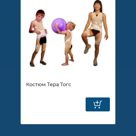
Костюм Тера Тогс