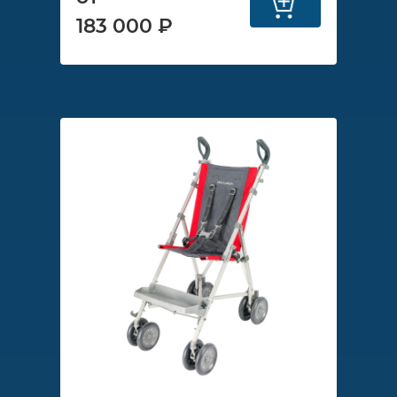
183 000 ₽