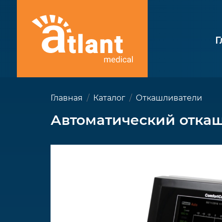
Г
Главная
Каталог
Откашливатели
Автоматический откаш