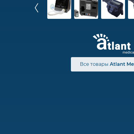
Все товары
Atlant Me