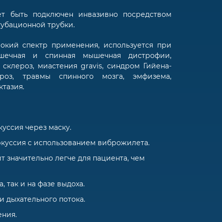
ет быть подключен инвазивно посредством
тубационной трубки.
окий спектр применения, используется при
ышечная и спинная мышечная дистрофии,
склероз, миастения gravis, синдром Гийена-
роз, травмы спинного мозга, эмфизема,
ктазия.
уссия через маску.
куссия с использованием виброжилета.
 значительно легче для пациента, чем
, так и на фазе выдоха.
и дыхательного потока.
ния.