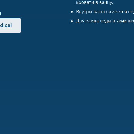
кровати в ванну.
Внутри ванны имеется по
Для слива воды в канали
dical