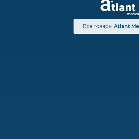
Все товары
Atlant Me