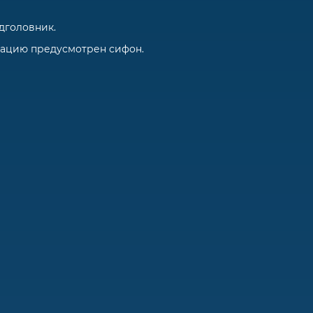
дголовник.
зацию предусмотрен сифон.