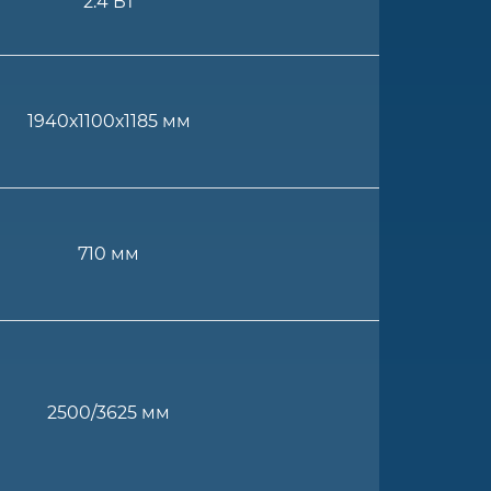
2.4 Вт
1940х1100х1185 мм
710 мм
2500/3625 мм