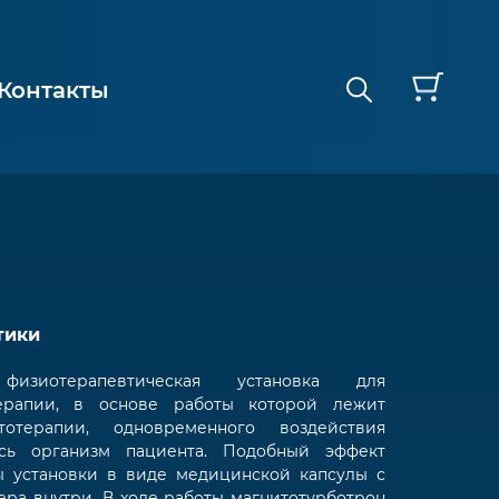
Контакты
тики
иотерапевтическая установка для
ерапии, в основе работы которой лежит
терапии, одновременного воздействия
сь организм пациента. Подобный эффект
ы установки в виде медицинской капсулы с
ера внутри. В ходе работы магнитотурботрон