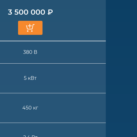
3 500 000 ₽
380 В
5 кВт
450 кг