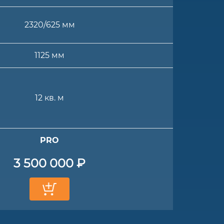
2320/625 мм
1125 мм
12 кв. м
PRO
3 500 000 ₽