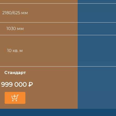
2180/625 мм
1030 мм
10 кв. м
Стандарт
1 999 000 ₽