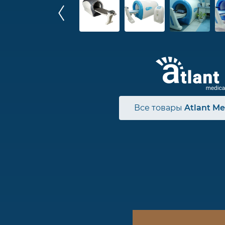
Все товары
Atlant Me