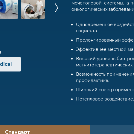
мочеполовой системы, а 
онкологических заболевани
Одновременное воздейст
пациента.
Пролонгированный эффек
Эффективнее местной ма
Высокий уровень биотро
dical
магнитотерапевтических 
Возможность применения
профилактике.
Широкий спектр примене
Нетепловое воздействие.
Стандарт