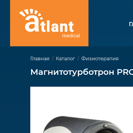
Г
Главная
Каталог
Физиотерапия
Магнитотурботрон PRO