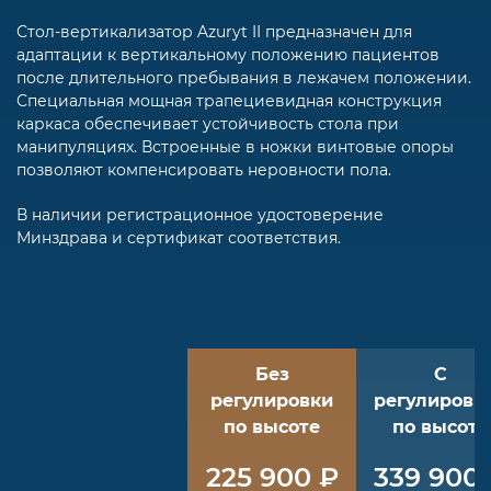
Стол-вертикализатор Azuryt II предназначен для
адаптации к вертикальному положению пациентов
после длительного пребывания в лежачем положении.
Специальная мощная трапециевидная конструкция
каркаса обеспечивает устойчивость стола при
манипуляциях. Встроенные в ножки винтовые опоры
позволяют компенсировать неровности пола.
В наличии регистрационное удостоверение
Минздрава и сертификат соответствия.
Без
С
регулировки
регулировк
по высоте
по высоте
225 900 ₽
339 900