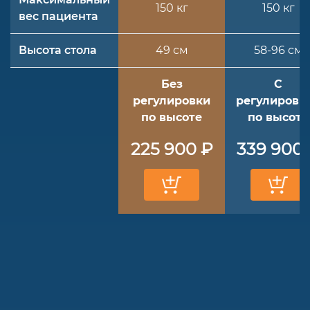
150 кг
150 кг
вес пациента
Высота стола
49 см
58-96 см
Без
С
регулировки
регулировк
по высоте
по высоте
225 900 ₽
339 900