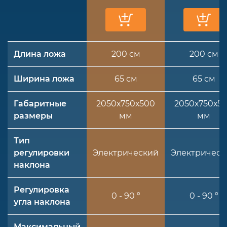
Длина ложа
200 см
200 см
Ширина ложа
65 см
65 см
Габаритные
2050х750х500
2050х750х5
размеры
мм
мм
Тип
регулировки
Электрический
Электрическ
наклона
Регулировка
0 - 90 °
0 - 90 °
угла наклона
Максимальный