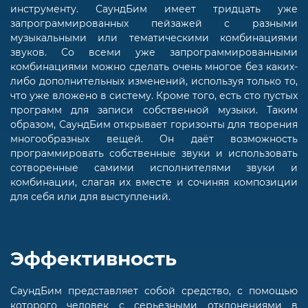
инструменту. СаундБим имеет тридцать уже
запрограммированных пейзажей с разными
музыкальными или тематическими комбинациями
звуков. Со всеми уже запрограммированными
комбинациями можно сделать очень многое без каких-
либо дополнительных изменений, используя только то,
что уже вложено в систему. Кроме того, есть сто пустых
программ для записи собственной музыки. Таким
образом, СаундБим открывает горизонты для творения
многообразных вещей. Он даёт возможность
программировать собственные звуки и использовать
сотворенные самими исполнителями звуки и
комбинации, слагая их вместе и сочиняя композиции
для себя или для выступлений.
Эффективность
СаундБим представляет собой средство, с помощью
которого человек с серьезными отклонениями в