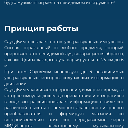
будто музыкант играет на невидимом инструменте!
Принцип работы
СаундБим посылает поток ультразвуковых импульсов.
Сигнал, отраженный от любого предмета, который
прерывает этот невидимый луч, возвращается обратно,
как эхо. Длина каждого луча варьируется от 25 см до 6
м.
При этом СаундБим использует до 4 независимых
ультразвуковых сенсоров, получающих информацию о
движении.
СаундБим улавливает прерывание, измеряет время, за
которое импульс дошел до препятствия и возвратился
в виде эхо, расшифровывает информацию в виде нот
различной высоты с помощью аналогово-цифрового
преобразователя и формирует указания по
воспроизведению этих нот, передаваемые через
МИДИ-порты электронному музыкальному