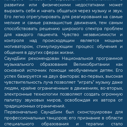
развитии или физическими недостатками может
выразить себя и начать общаться через музыку и звук.
Его легко отрегулировать для реагирования на самые
мелкие и самые размашистые движения, тем самым
способствовать решению широкого спектра проблем
для каждого пациента. Чувство независимости и
контроля над происходящим является мощным
мотиватором, стимулирующим процесс обучения и
общения в других сферах жизни.
СаундБим рекомендован Национальной программой
музыкального образования Великобритании как
основной источник помощи необучаемым детям. Его
успех базируется на двух факторах: во-первых, высокая
чувствительность луча позволяет “играть” музыку даже
людям, крайне ограниченным в движениях, во-вторых,
электронные технологии позволяют создать огромную
палитру звуковых миров, освобождая их автора от
традиционных ограничений.
Первоначально СаундБим был сконструирован для
профессиональных танцоров; его признание в области
специального образования и терапии стало