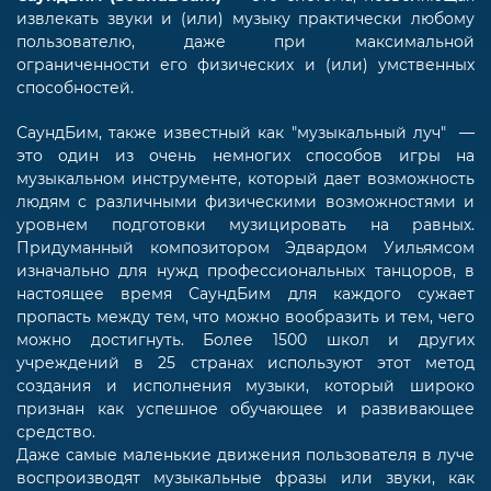
извлекать звуки и (или) музыку практически любому
пользователю, даже при максимальной
ограниченности его физических и (или) умственных
способностей.
СаундБим, также известный как "музыкальный луч" —
это один из очень немногих способов игры на
музыкальном инструменте, который дает возможность
людям с различными физическими возможностями и
уровнем подготовки музицировать на равных.
Придуманный композитором Эдвардом Уильямсом
изначально для нужд профессиональных танцоров, в
настоящее время СаундБим для каждого сужает
пропасть между тем, что можно вообразить и тем, чего
можно достигнуть. Более 1500 школ и других
учреждений в 25 странах используют этот метод
создания и исполнения музыки, который широко
признан как успешное обучающее и развивающее
средство.
Даже самые маленькие движения пользователя в луче
воспроизводят музыкальные фразы или звуки, как