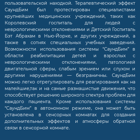
пользовательской находкой. Терапевтический эффект
СаундБим был протестирован специалистами
крупнейших медицинских учреждений, таких как
Королевский госпиталь для людей с
неврологическими отклонениями и Детский Госпиталь
Бэт Абрахам в Нью-Йорке, и других учреждений, а
также в сотнях специальных учебных заведений.
Возможности использования системы “СаундБим” в
области реабилитации детей и взрослых с
неврологическими отклонениями, патологией
двигательной сферы, слабым зрением или слухом и
другими нарушениями — безграничны. СаундБим
можно легко отрегулировать для реагирования как на
малейшие,так и на самые размашистые движения, что
способствует решению широкого спектра проблем для
каждого пациента. Кроме использования системы
“СаундБим” в автономном режиме, она может быть
установлена в сенсорных комнатах для создания
дополнительных эффектов и атмосферы обратной
связи в сенсорной комнате.