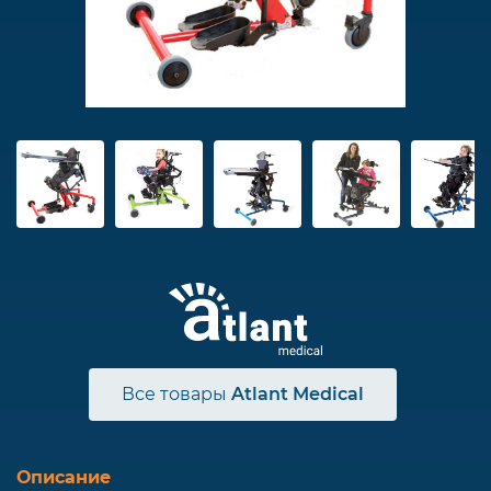
Все товары
Atlant Medical
Описание