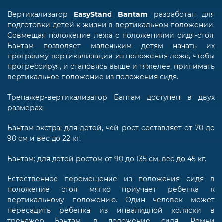
Вертикализатор
EasyStand Bantam
разработан для
подготовки детей к жизни в вертикальном положении.
Совмещая положение лежа с положениями сидя-стоя,
Бантам позволяет маленьким детям начать их
программу вертикализации из положения лежа, чтобы
прогрессируя, и становясь выше и тяжелее, принимать
вертикальное положение из положения сидя.
Тренажер-вертикализатор Бантам доступен в двух
размерах:
Бантам экстра: для детей, чей рост составляет от 70 до
90 см и вес до 22 кг.
Бантам: для детей ростом от 90 до 135 см, вес до 45 кг.
Естественное перемещение из положения сидя в
положение стоя мягко приучает ребенка к
вертикальному положению. Один человек может
пересадить ребенка из инвалидной коляски в
тренажер Бантам, в положение сидя. Ремни