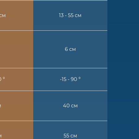
 см
13 - 55 см
6 см
0 °
-15 - 90 °
м
40 см
м
55 см