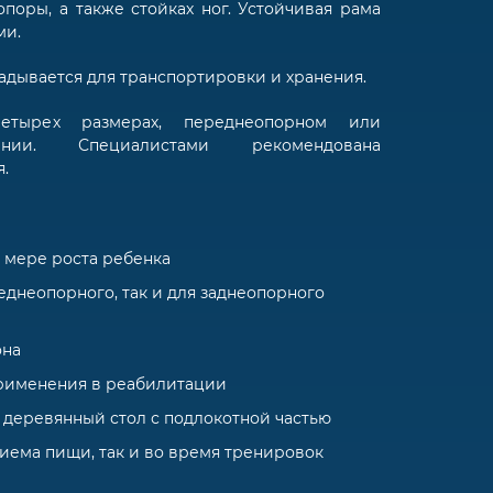
поры, а также стойках ног. Устойчивая рама
ми.
адывается для транспортировки и хранения.
етырех размерах, переднеопорном или
ении. Специалистами рекомендована
.
 мере роста ребенка
еднеопорного, так и для заднеопорного
она
рименения в реабилитации
деревянный стол с подлокотной частью
иема пищи, так и во время тренировок