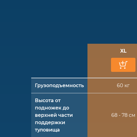
XL
Грузоподъемность
60 кг
Высота от
подножек до
верхней части
68 - 78 см
поддержки
туловища