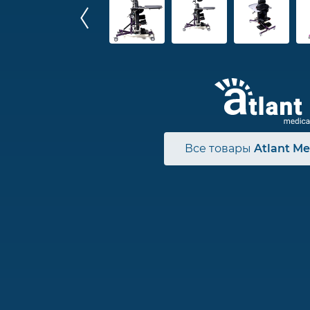
Все товары
Atlant Me