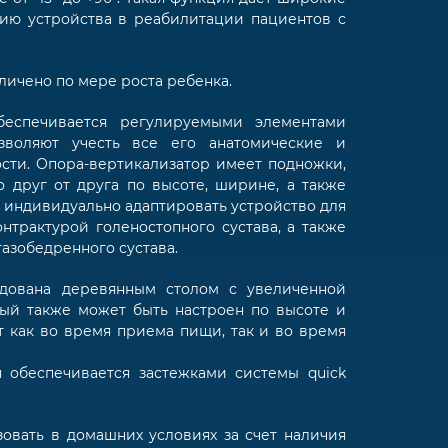
ию устройства в реабилитации пациентов с
личено по мере роста ребенка.
обеспечивается регулируемыми элементами
озволяют учесть все его анатомические и
сти. Опора-вертикализатор имеет подножки,
 друг от друга по высоте, ширине, а также
ет индивидуально адаптировать устройство для
нтрактурой голеностопного сустава, а также
тазобедренного сустава.
удована деревянным столом с увеличенной
рый также может быть настроен по высоте и
т как во время приема пищи, так и во время
я обеспечивается застежками системы quick
зовать в домашних условиях за счет наличия