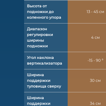
Высота от
подножки до
13 - 45 см
коленного упора
Диапазон
регулировки
4 см
ширины
подножки
Угол наклона
-15 - 90 °
вертикализатора
Ширина
поддержки
30 см
туловища сверху
Ширина
поддержки
34 см