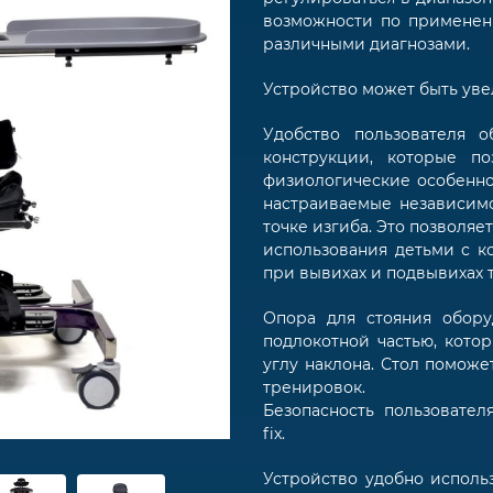
возможности по применен
различными диагнозами.
Устройство может быть уве
Удобство пользователя 
конструкции, которые п
физиологические особенно
настраиваемые независимо
точке изгиба. Это позволя
использования детьми с ко
при вывихах и подвывихах 
Опора для стояния обор
подлокотной частью, кото
углу наклона. Стол поможе
тренировок.
Безопасность пользовател
fix.
Устройство удобно исполь