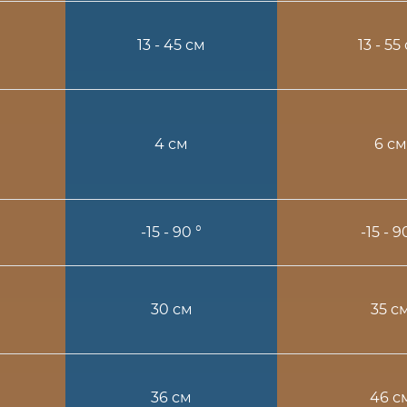
13 - 45 см
13 - 55
4 см
6 см
-15 - 90 °
-15 - 9
30 см
35 с
36 см
46 с