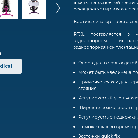
шкалы на основной части о
оснащена четырьмя колеса
Вертикализатор просто скл
RTXL поставляется в ч
заднеопорном исполн
заднеопорная комплектация
Опора для тяжелых детей
dical
Может быть увеличена по
Применяется как для пер
стояния
Регулируемый угол накл
Широкие возможности п
Регулируемые подножки, 
Поможет как во время пр
Застежки quick fix